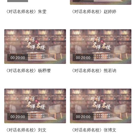
《对话名师名校》朱雯
《对话名师名校》赵婷婷
00:20:00
00:20:00
《对话名师名校》杨稃缨
《对话名师名校》熊若讷
00:20:00
00:20:00
《对话名师名校》刘文
《对话名师名校》张博文