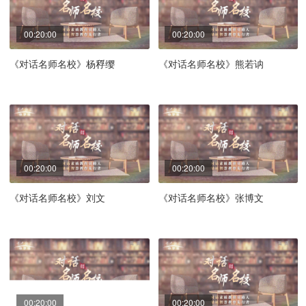
00:20:00
00:20:00
《对话名师名校》杨稃缨
《对话名师名校》熊若讷
00:20:00
00:20:00
《对话名师名校》刘文
《对话名师名校》张博文
00:20:00
00:20:00