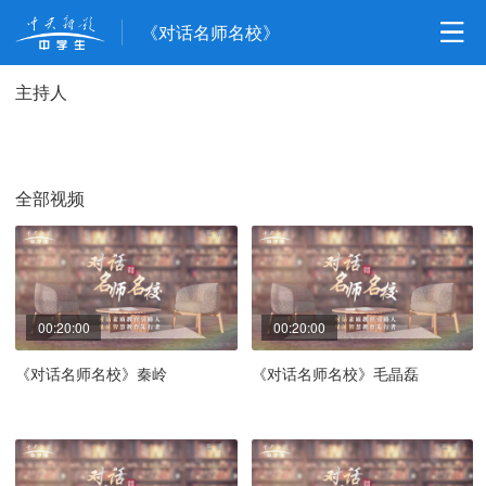
《对话名师名校》
主持人
全部视频
00:20:00
00:20:00
《对话名师名校》秦岭
《对话名师名校》毛晶磊