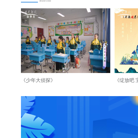
Brand zone
《少年大侦探》
《绽放吧 