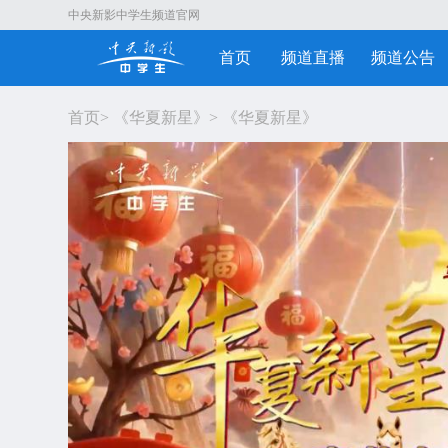
中央新影中学生频道官网
首页
频道直播
频道公告
首页
>
《华夏新星》
>
《华夏新星》