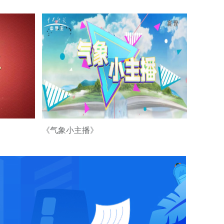
2026“华夏新星·跃
马迎春”电视春晚2
2026“华夏新星·跃
马迎春”电视春晚4
2026“华夏新星·跃
马迎春”电视春晚5
《气象小主播》
2026“冰娃报春”新
春文艺盛典4
2026“冰娃报春”新