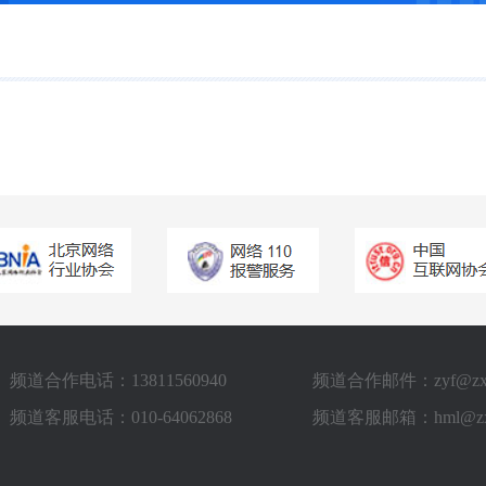
频道合作电话：13811560940
频道合作邮件：zyf@zxstv
频道客服电话：010-64062868
频道客服邮箱：hml@zxst