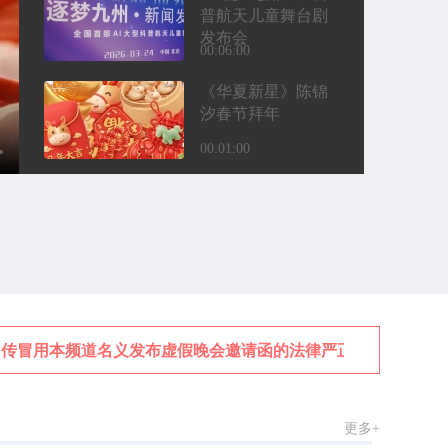
普航天儿童舞台剧
发布会
00:06:00
《华夏新星》陈锦
汐春节拜年
00:01:00
钱大威老师
2026“华夏新星·跃
马迎春”电视春晚3
传冒用本频道名义发布虚假晚会邀请函的法律严正声明
2026“华夏新星·跃
马迎春”电视春晚1
更多+