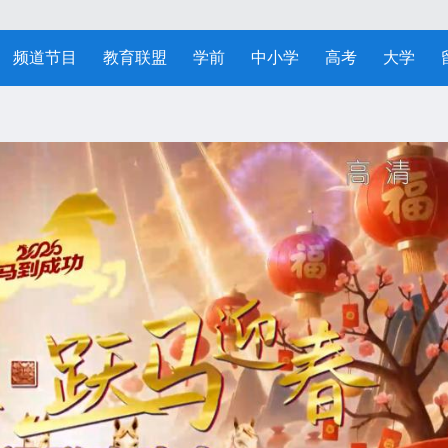
频道节目
教育联盟
学前
中小学
高考
大学