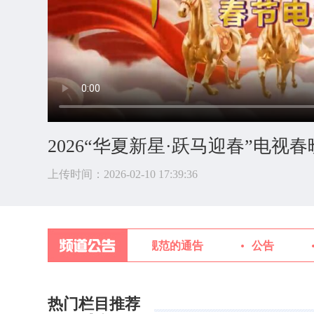
2026“华夏新星·跃马迎春”电视春
上传时间：2026-02-10 17:39:36
中央新影中学生频道对外宣传规范的通告
公告
热门栏目推荐