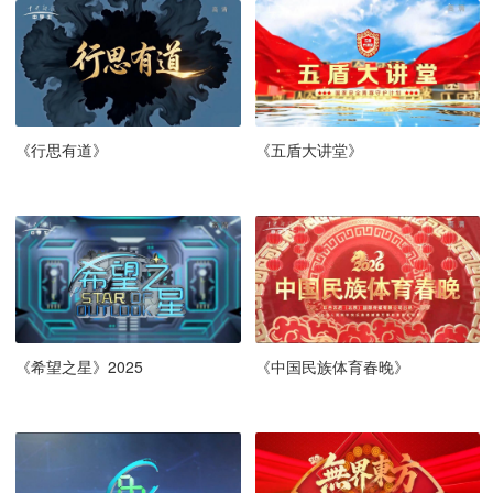
《行思有道》
《五盾大讲堂》
《希望之星》2025
《中国民族体育春晚》