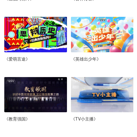
《爱萌言途》
《英雄出少年》
《教育强国》
《TV小主播》