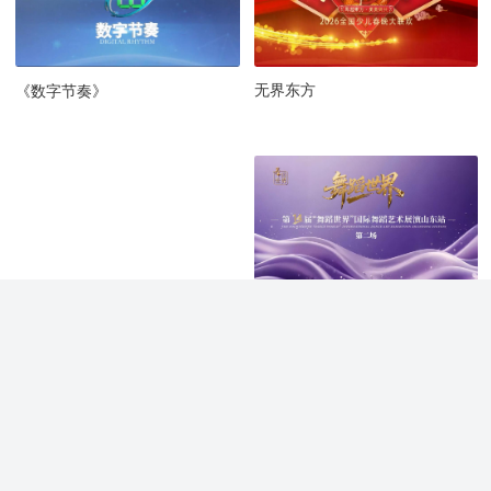
无界东方
《数字节奏》
第14届舞蹈世界-山东