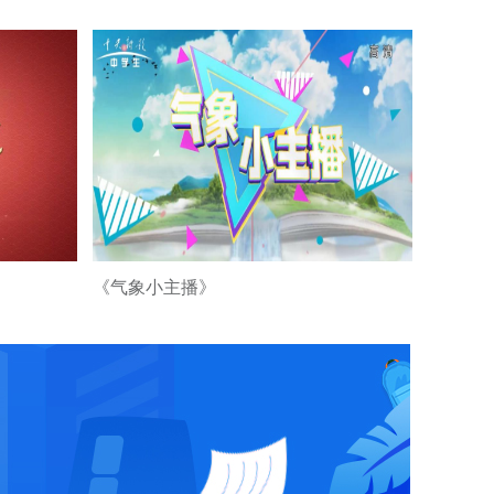
《精彩华夏》向英
雄致敬第一期
00:04:00
《精彩华夏》雷锋
第一期
00:05:00
精彩华夏-故乡情
《气象小主播》
00:05:00