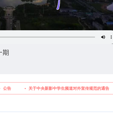
一期
公告
关于中央新影中学生频道对外宣传规范的通告