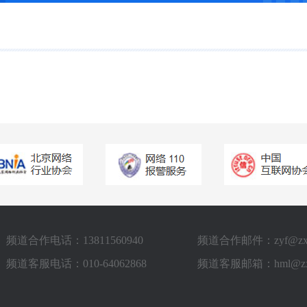
频道合作电话：13811560940
频道合作邮件：zyf@zxstv
频道客服电话：010-64062868
频道客服邮箱：hml@zxst