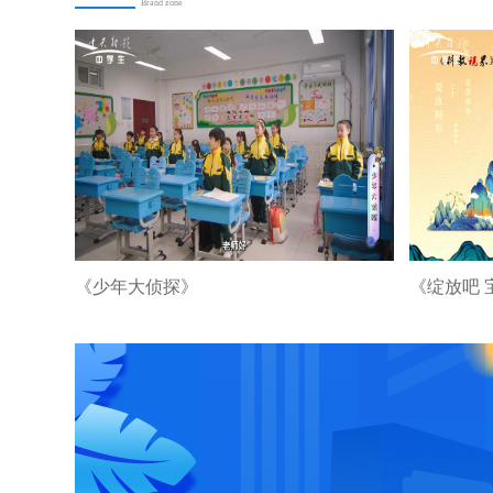
Brand zone
《少年大侦探》
《绽放吧 