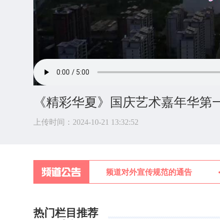
《精彩华夏》国庆艺术嘉年华第
上传时间：2024-10-21 13:32:52
关于中央新影中学生频道对外宣传规范的通告
热门栏目推荐