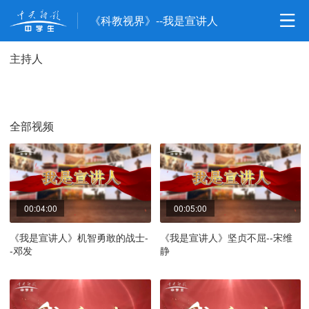
《科教视界》--我是宣讲人
主持人
全部视频
00:04:00
00:05:00
《我是宣讲人》机智勇敢的战士-
《我是宣讲人》坚贞不屈--宋维
-邓发
静