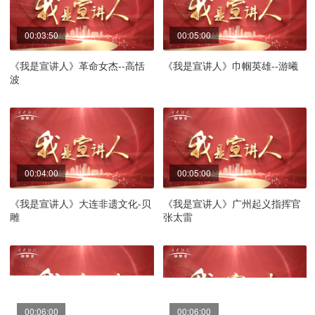
00:03:50
00:05:00
《我是宣讲人》革命女杰--高恬
《我是宣讲人》巾帼英雄--游曦
波
00:04:00
00:05:00
《我是宣讲人》大连非遗文化-贝
《我是宣讲人》广州起义指挥官
雕
张太雷
00:06:00
00:06:00