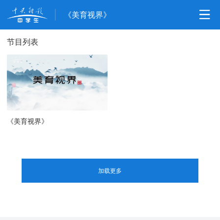
《美育视界》
节目列表
《美育视界》
加载更多