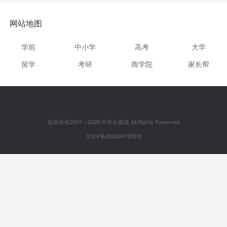
网站地图
学前
中小学
高考
大学
留学
考研
商学院
家长帮
版权所有2007～2026 中学生频道 All Rights Reserved
京ICP备2020047359号