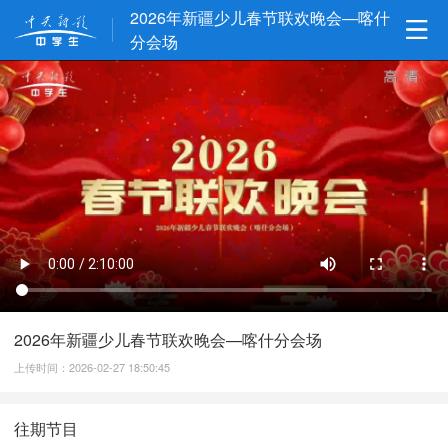
2026年新疆少儿春节联欢晚会—喀什
分会场
2026年新疆少儿春节联欢晚会—喀什分会场
上传时间：2026-02-27 18:50:45
往期节目