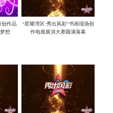
原创作品
“星耀湾区·秀出风彩”书画现场创
动梦想
作电视展演大赛圆满落幕