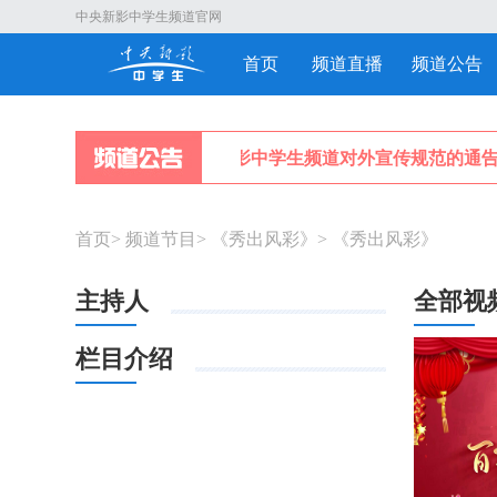
中央新影中学生频道官网
首页
频道直播
频道公告
关于中央新影中学生频道对外宣传规范的通告
首页
>
频道节目
>
《秀出风彩》
>
《秀出风彩》
主持人
全部视
栏目介绍