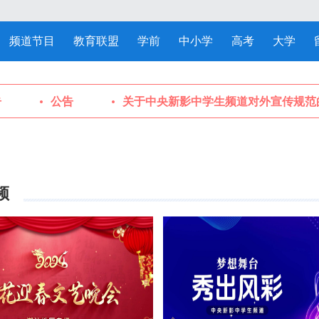
频道节目
教育联盟
学前
中小学
高考
大学
公告
关于中央新影中学生频道对外宣传规范
频