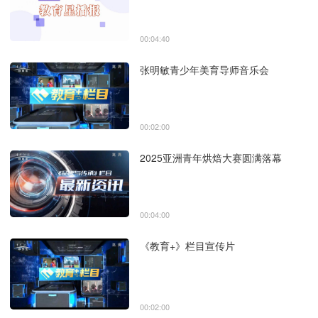
00:04:40
张明敏青少年美育导师音乐会
00:02:00
2025亚洲青年烘焙大赛圆满落幕
00:04:00
《教育+》栏目宣传片
00:02:00