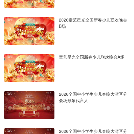
2026童艺星光全国新春少儿联欢晚会
B场
童艺星光全国新春少儿联欢晚会A场
2026全国中小学生少儿春晚大湾区分
会场形象代言人
2026全国中小学生少儿春晚大湾区分