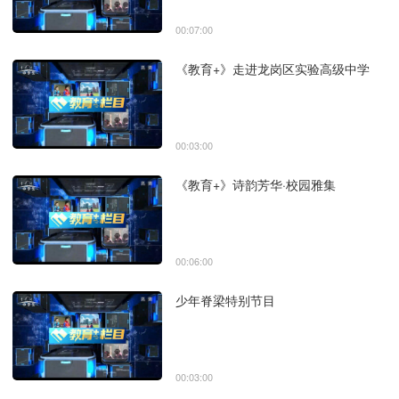
00:07:00
《教育+》走进龙岗区实验高级中学
00:03:00
《教育+》诗韵芳华·校园雅集
00:06:00
少年脊梁特别节目
00:03:00