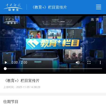
《教育+》栏目宣传片
《教育+》栏目宣传片
上传时间：2025-11-05 14:38:29
往期节目