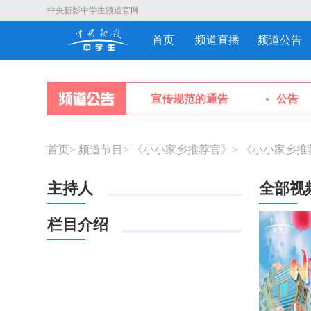
中央新影中学生频道官网
首页
频道直播
频道公告
关于中央新影中学生频道对外宣传规范的通告
公告
首页
>
频道节目
>
《小小家乡推荐官》
>
《小小家乡推
主持人
全部视
栏目介绍