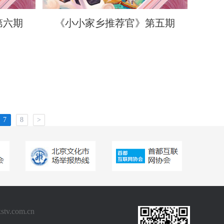
第六期
《小小家乡推荐官》第五期
7
8
>
.com.cn