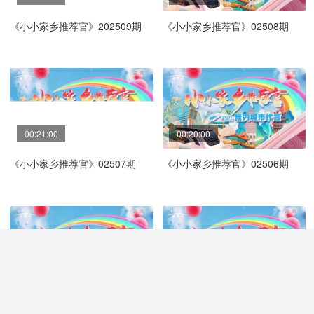
《小小家乡推荐官》202509期
《小小家乡推荐官》02508期
00:21:00
00:20:00
《小小家乡推荐官》02507期
《小小家乡推荐官》02506期
00:20:00
00:21:00
《小小家乡推荐官》02505期
《小小家乡推荐官》202504期