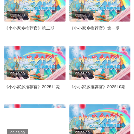
00:04:00
00:08:00
《小小家乡推荐官》第二期
《小小家乡推荐官》第一期
00:10:00
00:26:00
《小小家乡推荐官》202511期
《小小家乡推荐官》202510期
00:23:00
00:20:00