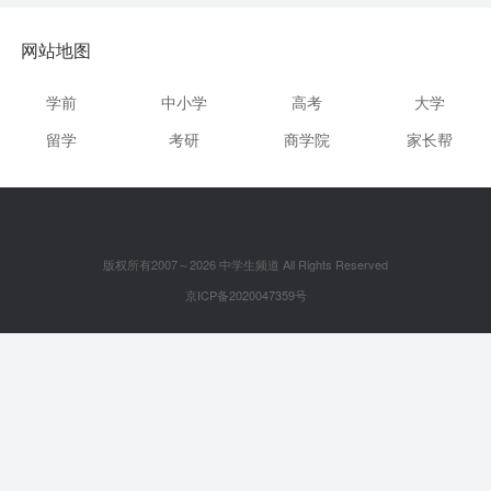
网站地图
学前
中小学
高考
大学
留学
考研
商学院
家长帮
版权所有2007～2026 中学生频道 All Rights Reserved
京ICP备2020047359号