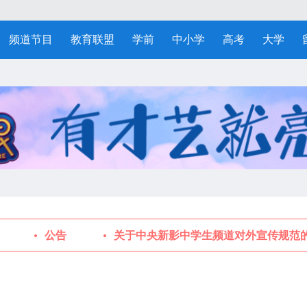
频道节目
教育联盟
学前
中小学
高考
大学
公告
关于中央新影中学生频道对外宣传规范的