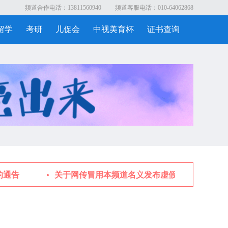
频道合作电话：13811560940
频道客服电话：010-64062868
留学
考研
儿促会
中视美育杯
证书查询
通告
关于网传冒用本频道名义发布虚假晚会邀请函的法