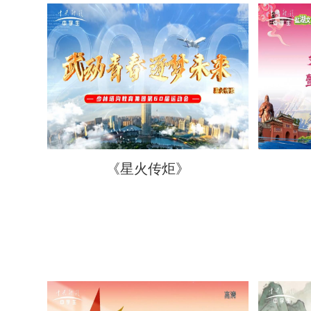
《星火传炬》