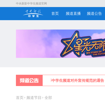
中央新影中学生频道官网
首页
频道直播
频道公告
关于中央新影中学生频道对外宣传规范的通告
首页
>
频道节目
>
全部