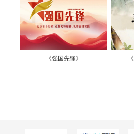
《强国先锋》
《