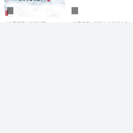
《美育视界》祝福祖国一
《美育视界》迎新春·送祝福名家
送祝福
《美育视界》舞彩童年湖北少儿
《美育视界》马年春晚
春晚
00:01:00
00:01:00