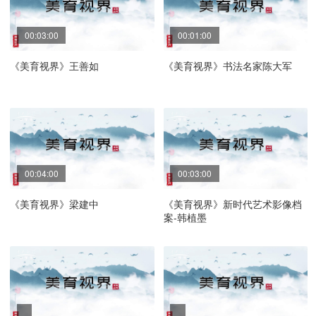
00:03:00
00:01:00
《美育视界》王善如
《美育视界》书法名家陈大军
00:04:00
00:03:00
《美育视界》梁建中
《美育视界》新时代艺术影像档
案-韩植墨