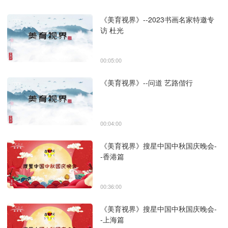
《美育视界》--2023书画名家特邀专
访 杜光
00:05:00
《美育视界》--问道 艺路偕行
00:04:00
《美育视界》搜星中国中秋国庆晚会-
-香港篇
00:36:00
《美育视界》搜星中国中秋国庆晚会-
-上海篇