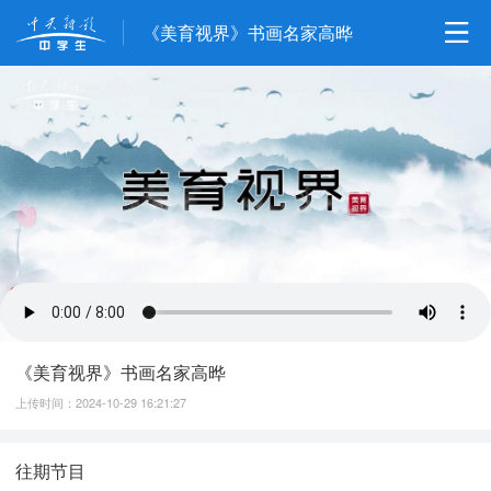
《美育视界》书画名家高晔
《美育视界》书画名家高晔
上传时间：2024-10-29 16:21:27
往期节目