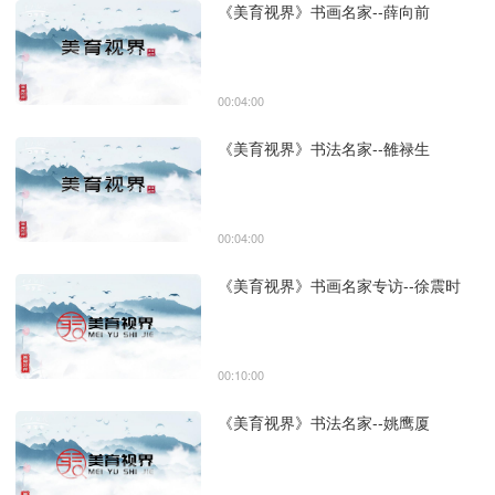
《美育视界》书画名家--薛向前
00:04:00
《美育视界》书法名家--雒禄生
00:04:00
《美育视界》书画名家专访--徐震时
00:10:00
《美育视界》书法名家--姚鹰厦