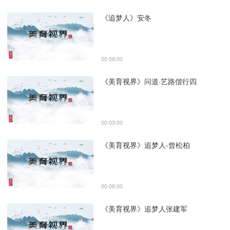
《追梦人》安冬
00:08:00
《美育视界》问道·艺路偕行四
00:03:00
《美育视界》追梦人-曾松柏
00:08:00
《美育视界》追梦人张建军