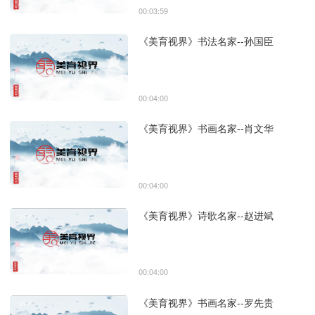
00:03:59
《美育视界》书法名家--孙国臣
00:04:00
《美育视界》书画名家--肖文华
00:04:00
《美育视界》诗歌名家--赵进斌
00:04:00
《美育视界》书画名家--罗先贵