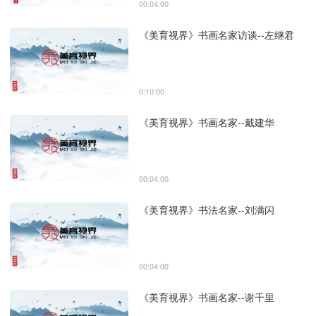
00:04:00
《美育视界》书画名家访谈--左继君
0:10:00
《美育视界》书画名家--戴建华
00:04:00
《美育视界》书法名家--刘满闪
00:04:00
《美育视界》书画名家--谢千里