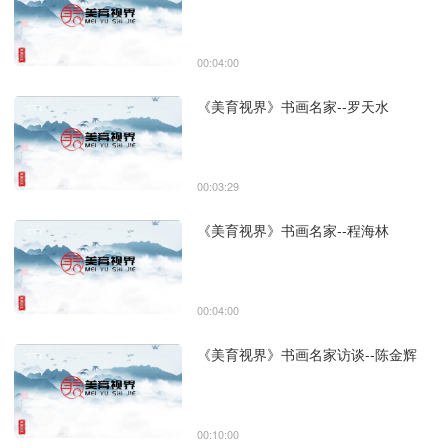
00:04:00
《美育视界》书画名家--罗天水
00:03:29
《美育视界》书画名家--程海林
00:04:00
《美育视界》书画名家访谈--陈金辉
00:10:00