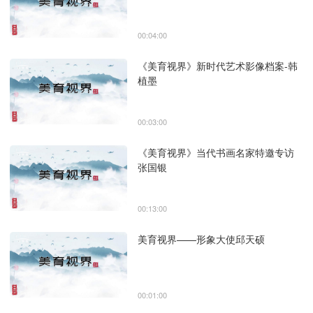
00:04:00
《美育视界》新时代艺术影像档案-韩
植墨
00:03:00
《美育视界》当代书画名家特邀专访
张国银
00:13:00
美育视界——形象大使邱天硕
00:01:00