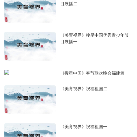
目展播二
《美育视界》搜星中国优秀青少年节
目展播一
《搜星中国》春节联欢晚会福建篇
《美育视界》祝福祖国二
《美育视界》祝福祖国一