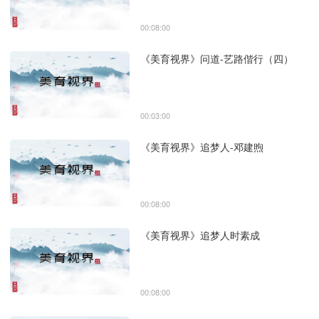
00:08:00
《美育视界》问道-艺路偕行（四）
00:03:00
《美育视界》追梦人-邓建煦
00:08:00
《美育视界》追梦人时素成
00:08:00