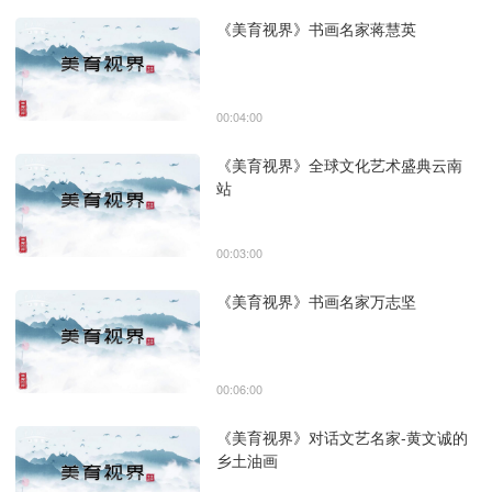
《美育视界》书画名家蒋慧英
00:04:00
《美育视界》全球文化艺术盛典云南
站
00:03:00
《美育视界》书画名家万志坚
00:06:00
《美育视界》对话文艺名家-黄文诚的
乡土油画