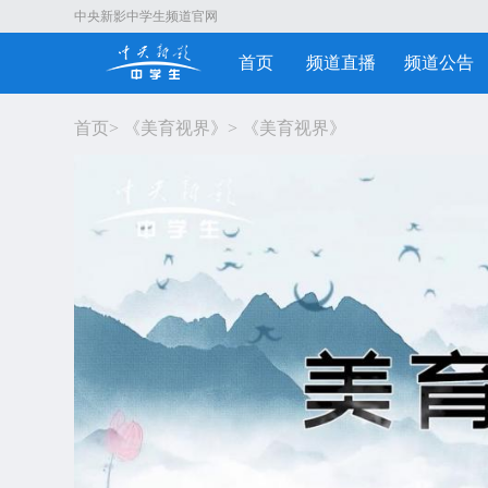
中央新影中学生频道官网
首页
频道直播
频道公告
首页
>
《美育视界》
>
《美育视界》