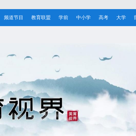
频道节目
教育联盟
学前
中小学
高考
大学