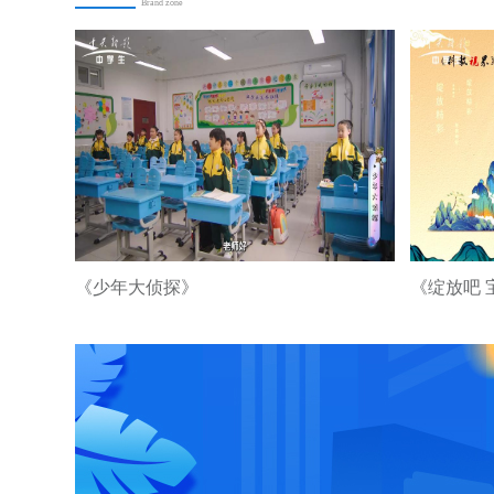
Brand zone
《少年大侦探》
《绽放吧 