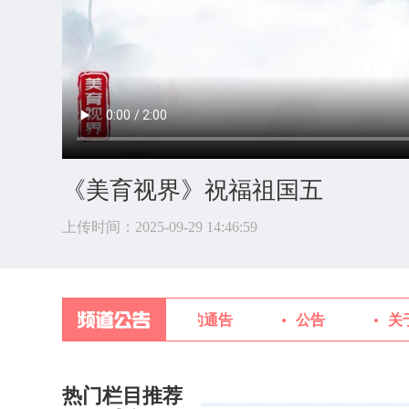
《美育视界》祝福祖国五
上传时间：2025-09-29 14:46:59
新影中学生频道对外宣传规范的通告
公告
关于
热门栏目推荐