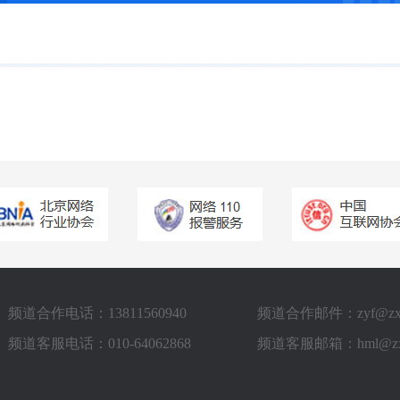
频道合作电话：13811560940
频道合作邮件：zyf@zxstv
频道客服电话：010-64062868
频道客服邮箱：hml@zxst