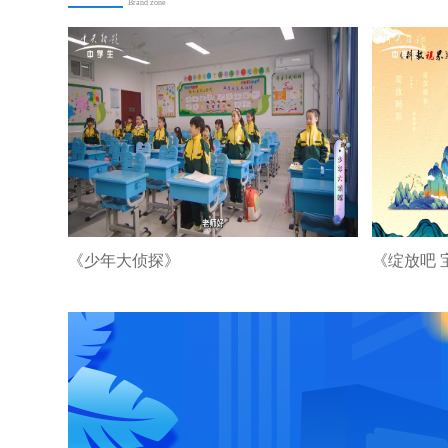
Brand zone
《少年大侦探》
《绽放吧 