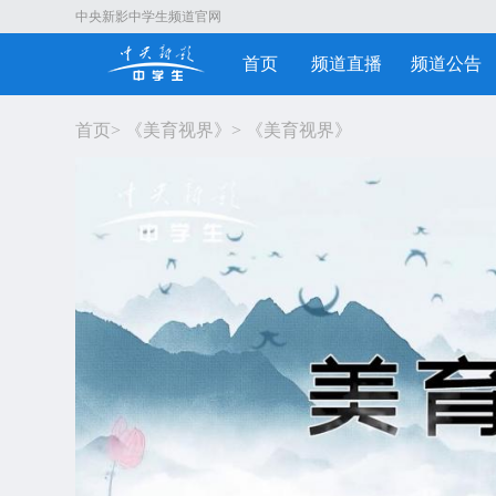
中央新影中学生频道官网
首页
频道直播
频道公告
首页
>
《美育视界》
>
《美育视界》