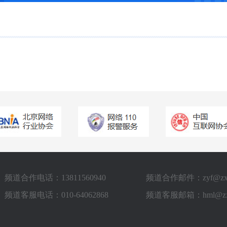
频道合作电话：13811560940
频道合作邮件：zyf@zxstv
频道客服电话：010-64062868
频道客服邮箱：hml@zxst