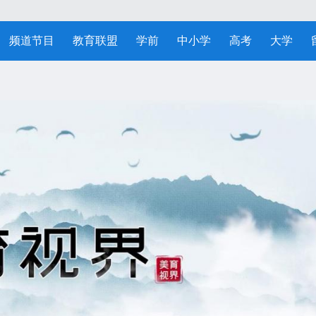
频道节目
教育联盟
学前
中小学
高考
大学