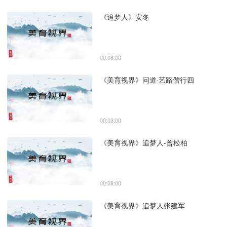
《追梦人》安冬
00:08:00
《美育视界》问道·艺路偕行四
00:03:00
《美育视界》追梦人-曾松柏
00:08:00
《美育视界》追梦人张建军