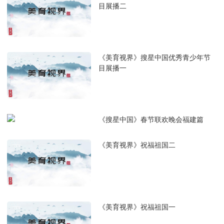
目展播二
《美育视界》搜星中国优秀青少年节
目展播一
《搜星中国》春节联欢晚会福建篇
《美育视界》祝福祖国二
《美育视界》祝福祖国一