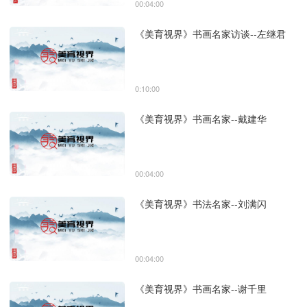
00:04:00
《美育视界》书画名家访谈--左继君
0:10:00
《美育视界》书画名家--戴建华
00:04:00
《美育视界》书法名家--刘满闪
00:04:00
《美育视界》书画名家--谢千里