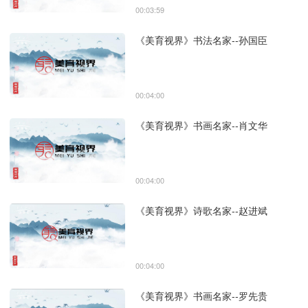
00:03:59
《美育视界》书法名家--孙国臣
00:04:00
《美育视界》书画名家--肖文华
00:04:00
《美育视界》诗歌名家--赵进斌
00:04:00
《美育视界》书画名家--罗先贵