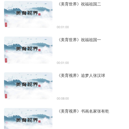
《美育世界》祝福祖国二
00:01:00
《美育世界》祝福祖国一
00:01:00
《美育视界》追梦人张汉球
00:08:00
《美育视界》书画名家张有乾