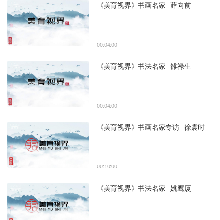
《美育视界》书画名家--薛向前
00:04:00
《美育视界》书法名家--雒禄生
00:04:00
《美育视界》书画名家专访--徐震时
00:10:00
《美育视界》书法名家--姚鹰厦