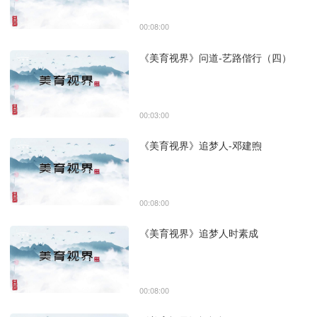
00:08:00
《美育视界》问道-艺路偕行（四）
00:03:00
《美育视界》追梦人-邓建煦
00:08:00
《美育视界》追梦人时素成
00:08:00