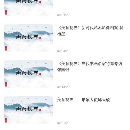
00:04:00
《美育视界》新时代艺术影像档案-韩
植墨
00:03:00
《美育视界》当代书画名家特邀专访
张国银
00:13:00
美育视界——形象大使邱天硕
00:01:00