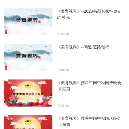
《美育视界》--2023书画名家特邀专
访 杜光
00:05:00
《美育视界》--问道 艺路偕行
00:04:00
《美育视界》搜星中国中秋国庆晚会-
-香港篇
00:36:00
《美育视界》搜星中国中秋国庆晚会-
-上海篇