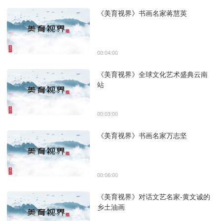
《美育视界》书画名家蒋慧英
00:04:00
《美育视界》全球文化艺术盛典云南
站
00:03:00
《美育视界》书画名家万志坚
00:06:00
《美育视界》对话文艺名家-黄文诚的
乡土油画