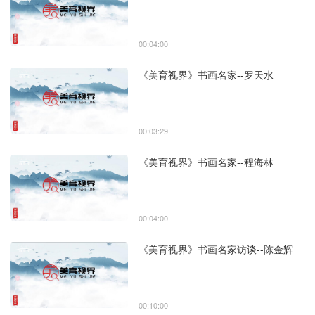
00:04:00
《美育视界》书画名家--罗天水
00:03:29
《美育视界》书画名家--程海林
00:04:00
《美育视界》书画名家访谈--陈金辉
00:10:00