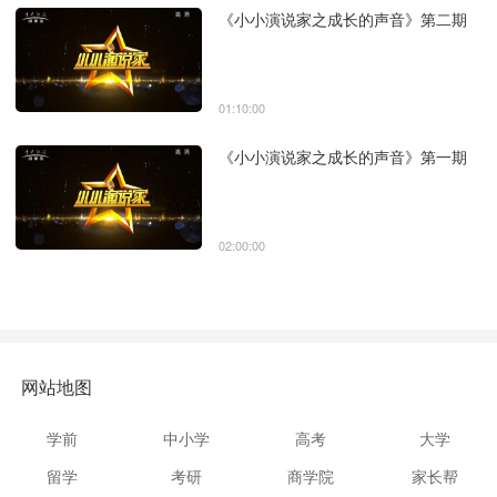
《小小演说家之成长的声音》第二期
01:10:00
《小小演说家之成长的声音》第一期
02:00:00
网站地图
学前
中小学
高考
大学
留学
考研
商学院
家长帮